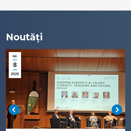
Noutăți
iul.
8
2026