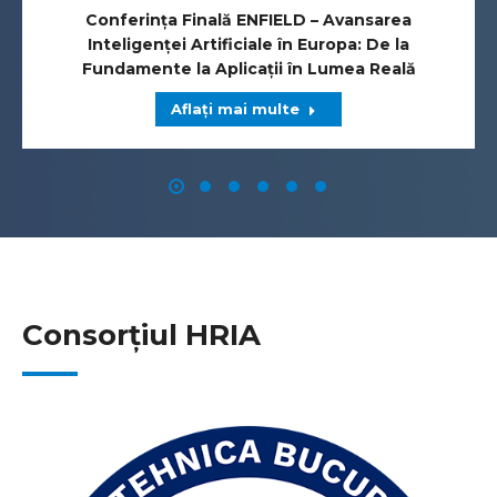
Conferința Finală ENFIELD – Avansarea
Inteligenței Artificiale în Europa: De la
Fundamente la Aplicații în Lumea Reală
Aflați mai multe
Consorțiul HRIA