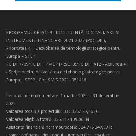
PROGRAMUL CREȘTERE INTELIGENTĂ, DIGITALIZARE ȘI
INSTRUMENTE FINANCIARE 2021-2027 (PoCIDIF),
Prioritatea 4 – Dezvoltarea de tehnologii strategice pentru
Europa – STEP,
PCIDIF/709/PCIDIF_P4/OP1/RSO1.6/PCIDIF_A12 - Acțiunea 4.1
- Sprijin pentru dezvoltarea de tehnologii strategice pentru
Europa – STEP , Cod SMIS 2021- 351416.
Perioada de implementare: 1 martie 2025 – 31 decembrie
2029
Valoarea totală a proiectului: 336.336.127,46 lei
Valoarea eligibilă totală: 335.117.109,06 lei
Asistența financiară nerambursabilă: 324.775.349,99 lei.
Proiect cofinanțat din Fondul European de Dezvoltare