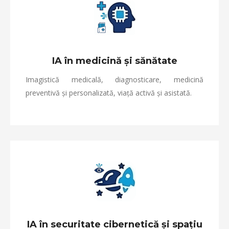
IA în medicină și sănătate
Imagistică medicală, diagnosticare, medicină
preventivă și personalizată, viață activă și asistată.
IA în securitate cibernetică și spațiu