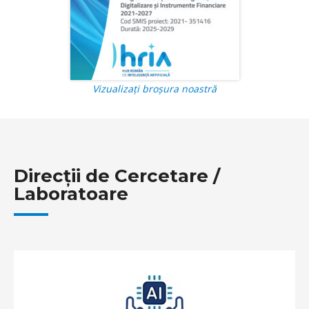
Vizualizați broșura noastră
Direcții de Cercetare /
Laboratoare