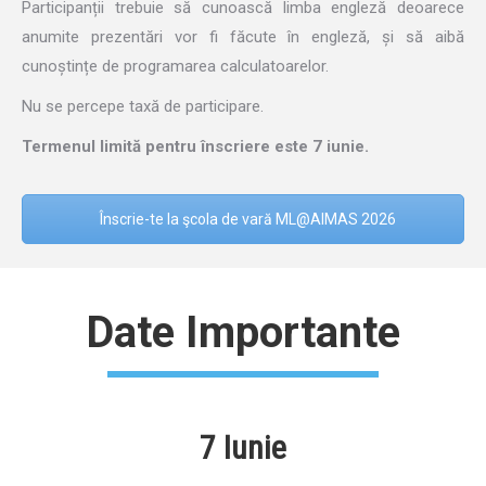
Participanții trebuie să cunoască limba engleză deoarece
anumite prezentări vor fi făcute în engleză, și să aibă
cunoștințe de programarea calculatoarelor.
Nu se percepe taxă de participare.
Termenul limită pentru înscriere este 7 iunie.
Înscrie-te la şcola de vară ML@AIMAS 2026
Date Importante
7 Iunie