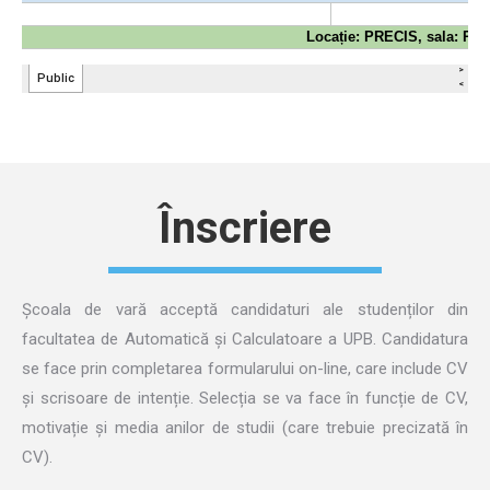
Înscriere
Școala de vară acceptă candidaturi ale studenților din
facultatea de Automatică și Calculatoare a UPB. Candidatura
se face prin completarea formularului on-line, care include CV
și scrisoare de intenție. Selecția se va face în funcție de CV,
motivație și media anilor de studii (care trebuie precizată în
CV).