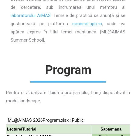
de cercetare, sub îndrumarea unui membru al
laboratorului AIMAS
. Temele de practică se anunță și se
gestionează pe platforma
connect.upb.ro
, unde va
apărea expres în titlul temei mențiunea: [ML@AIMAS
Summer School].
Program
Pentru o vizualizare fluidă a programului, țineți dispozitivul în
modul landscape.